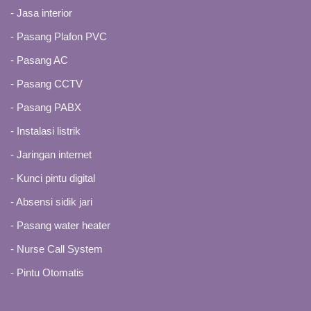
-
Jasa interior
-
Pasang Plafon PVC
-
Pasang AC
-
Pasang CCTV
-
Pasang PABX
-
Instalasi listrik
- Jaringan internet
-
Kunci pintu digital
-
Absensi sidik jari
-
Pasang water heater
-
Nurse Call System
-
Pintu Otomatis