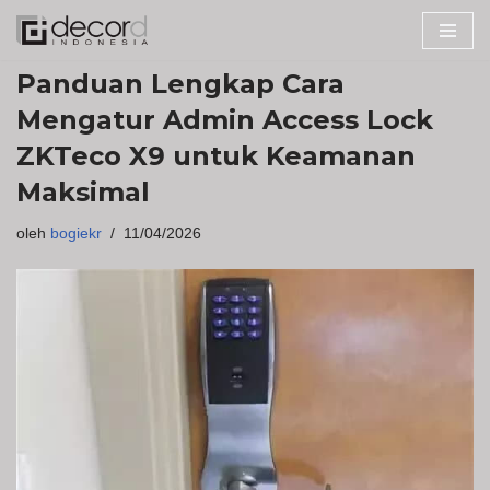
Lompat
Panduan Lengkap Cara
ke
konten
Mengatur Admin Access Lock
ZKTeco X9 untuk Keamanan
Maksimal
oleh
bogiekr
11/04/2026