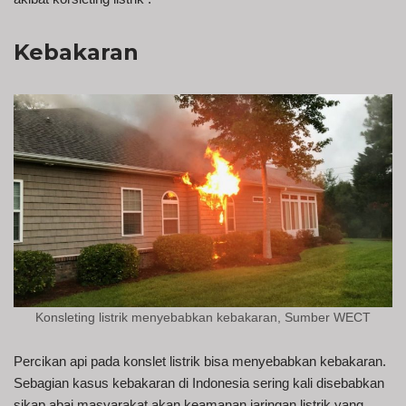
Kebakaran
Konsleting listrik menyebabkan kebakaran, Sumber WECT
Percikan api pada konslet listrik bisa menyebabkan kebakaran.
Sebagian kasus kebakaran di Indonesia sering kali disebabkan
sikap abai masyarakat akan keamanan jaringan listrik yang