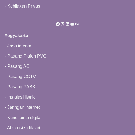
-
Kebijakan Privasi
Yogyakarta
-
Jasa interior
-
Pasang Plafon PVC
-
Pasang AC
-
Pasang CCTV
-
Pasang PABX
-
Instalasi listrik
- Jaringan internet
-
Kunci pintu digital
-
Absensi sidik jari