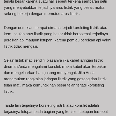
terlalu besar karena suatu hal, seperti terkena sambaran petir
yang menyebabkan terjadinya arus listrik yang besar, maka
sekring bekerja dengan memutus arus listrik.
Dengan demikian, tempat dimana terjadi korsleting listrik atau
kemunculan arus listrik yang besar tidak berpotensi terjadinya
percikan api maupun letupan, karena pemicu percikan api yakni
listrik tidak mengalir.
Selain listrik mati sendiri, biasanya jika kabel jaringan listrik
dirumah Anda mengalami konslet, maka kabel akan terbakar
dan mengeluarkan bau gosong menyengat. Jika Anda
menemukan rangkaian jaringan listrik yang gosong dan listrik
telah mati, maka kemungkinan besar telah terjadi korsleting
listrik.
Tanda lain terjadinya korsleting listrik atau konslet adalah
terjadinya letupan pada bagian yang konslet. Letupan tersebut