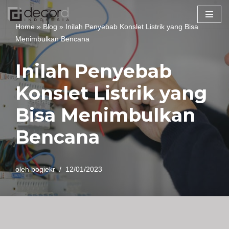
Home
»
Blog
»
Inilah Penyebab Konslet Listrik yang Bisa
Lompat
Menimbulkan Bencana
ke
konten
Inilah Penyebab
Konslet Listrik yang
Bisa Menimbulkan
Bencana
oleh
bogiekr
12/01/2023