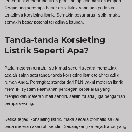
tersebut bisa memunculkan percikan api dan bahkan letupan.
Tergantung seberapa besar arus listrik yang ada pada saat
terjadinya korsleting listrik. Semakin besar arus listrik, maka
semakin besar potensi terjadinya letupan.
Tanda-tanda Korsleting
Listrik Seperti Apa?
Pada meteran rumah, listrik mati sendiri secara mendadak
adalah salah satu tanda-tanda korsleting listrik telah terjadi di
rumah Anda. Perangkat standar dari PLN yakni meteran listrik
memiliki system keamanan pencegah kebakaran yang
menjadikan meteran mati sendiri, selain itu ada juga pengaman
berupa sekring.
Ketika terjadi konsleting listrik, maka secara otomatis saklar
pada meteran akan off sendiri. Sedangkan jika terjadi arus yang