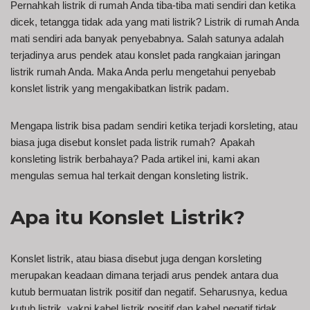
Pernahkah listrik di rumah Anda tiba-tiba mati sendiri dan ketika
dicek, tetangga tidak ada yang mati listrik? Listrik di rumah Anda
mati sendiri ada banyak penyebabnya. Salah satunya adalah
terjadinya arus pendek atau konslet pada rangkaian jaringan
listrik rumah Anda. Maka Anda perlu mengetahui penyebab
konslet listrik yang mengakibatkan listrik padam.
Mengapa listrik bisa padam sendiri ketika terjadi korsleting, atau
biasa juga disebut konslet pada listrik rumah? Apakah
konsleting listrik berbahaya? Pada artikel ini, kami akan
mengulas semua hal terkait dengan konsleting listrik.
Apa itu Konslet Listrik?
Konslet listrik, atau biasa disebut juga dengan korsleting
merupakan keadaan dimana terjadi arus pendek antara dua
kutub bermuatan listrik positif dan negatif. Seharusnya, kedua
kutub listrik, yakni kabel listrik positif dan kabel negatif tidak