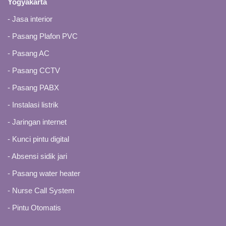
Yogyakarta
-
Jasa interior
-
Pasang Plafon PVC
-
Pasang AC
-
Pasang CCTV
-
Pasang PABX
-
Instalasi listrik
- Jaringan internet
-
Kunci pintu digital
-
Absensi sidik jari
-
Pasang water heater
-
Nurse Call System
-
Pintu Otomatis