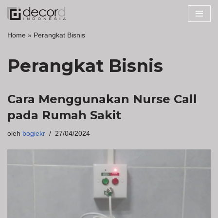
Lompat
Home
»
Perangkat Bisnis
ke
konten
Perangkat Bisnis
Cara Menggunakan Nurse Call
pada Rumah Sakit
oleh
bogiekr
27/04/2024