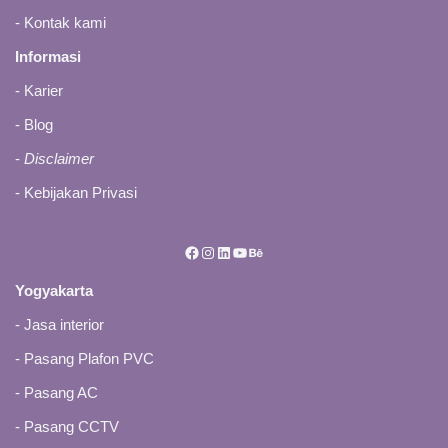
-
Kontak kami
Informasi
- Karier
-
Blog
-
Disclaimer
-
Kebijakan Privasi
Yogyakarta
-
Jasa interior
-
Pasang Plafon PVC
-
Pasang AC
-
Pasang CCTV