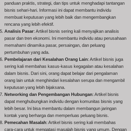
panduan praktis, strategi, dan tips untuk menghadapi tantangan
bisnis sehari-hari. Informasi ini dapat membantu individu
membuat keputusan yang lebih baik dan mengembangkan
rencana yang lebih efektif.
Analisis Pasar
: Artikel bisnis sering kali menyajikan analisis
pasar dan tren ekonomi. Ini membantu individu atau perusahaan
memahami dinamika pasar, persaingan, dan peluang
pertumbuhan yang ada.
Pembelajaran dari Kesalahan Orang Lain
: Artikel bisnis juga
sering kali membahas kasus-kasus kegagalan atau kesalahan
dalam bisnis. Dari sini, orang dapat belajar dari pengalaman
orang lain untuk menghindari kesalahan serupa dan mengambil
keputusan yang lebih bijaksana.
Networking dan Pengembangan Hubungan
: Artikel bisnis
dapat menghubungkan individu dengan komunitas bisnis yang
lebih besar. Ini bisa membantu dalam membangun jaringan
kontak yang berharga dan memperluas peluang bisnis.
Pemecahan Masalah
: Artikel bisnis sering kali membahas
cara-cara untuk mengatasi masalah bisnis yang umum. Dengan