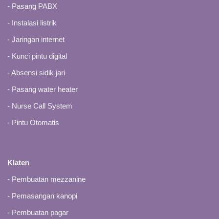
-
Pasang PABX
-
Instalasi listrik
- Jaringan internet
-
Kunci pintu digital
-
Absensi sidik jari
-
Pasang water heater
-
Nurse Call System
-
Pintu Otomatis
Klaten
-
Pembuatan mezzanine
-
Pemasangan kanopi
-
Pembuatan pagar